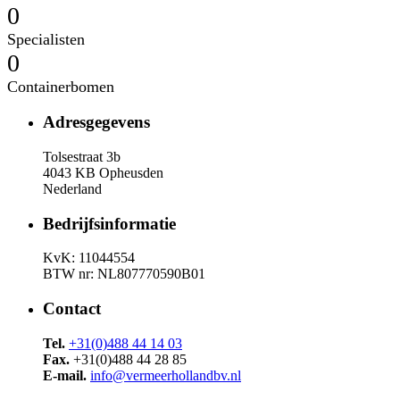
0
Specialisten
0
Containerbomen
Adresgegevens
Tolsestraat 3b
4043 KB Opheusden
Nederland
Bedrijfsinformatie
KvK: 11044554
BTW nr: NL807770590B01
Contact
Tel.
+31(0)488 44 14 03
Fax.
+31(0)488 44 28 85
E-mail.
info@vermeerhollandbv.nl