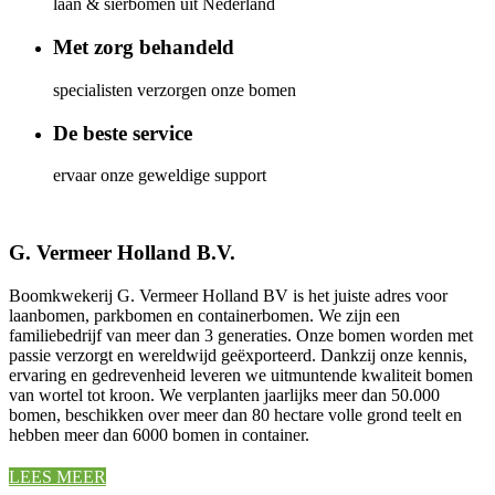
laan & sierbomen uit Nederland
Met zorg behandeld
specialisten verzorgen onze bomen
De beste service
ervaar onze geweldige support
G. Vermeer Holland B.V.
Boomkwekerij G. Vermeer Holland BV is het juiste adres voor
laanbomen, parkbomen en containerbomen. We zijn een
familiebedrijf van meer dan 3 generaties. Onze bomen worden met
passie verzorgt en wereldwijd geëxporteerd. Dankzij onze kennis,
ervaring en gedrevenheid leveren we uitmuntende kwaliteit bomen
van wortel tot kroon. We verplanten jaarlijks meer dan 50.000
bomen, beschikken over meer dan 80 hectare volle grond teelt en
hebben meer dan 6000 bomen in container.
LEES MEER