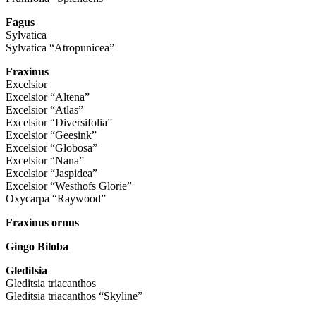
Fagus
Sylvatica
Sylvatica “Atropunicea”
Fraxinus
Excelsior
Excelsior “Altena”
Excelsior “Atlas”
Excelsior “Diversifolia”
Excelsior “Geesink”
Excelsior “Globosa”
Excelsior “Nana”
Excelsior “Jaspidea”
Excelsior “Westhofs Glorie”
Oxycarpa “Raywood”
Fraxinus ornus
Gingo Biloba
Gleditsia
Gleditsia triacanthos
Gleditsia triacanthos “Skyline”