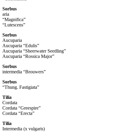
Sorbus
aria
“Magnifica”
“Lutescens”
Sorbus
Aucuparia
Aucuparia “Edulis”
Aucuparia “Sheerwater Seedling”
Aucuparia “Rossica Major”
Sorbus
intermedia “Brouwers”
Sorbus
“Thung. Fastigiata”
Tilia
Cordata
Cordata “Greespire”
Cordata “Erecta”
Tilia
Intermedia (x vulgaris)