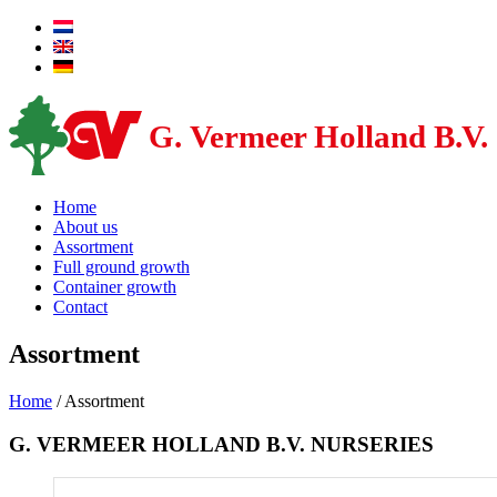
Home
About us
Assortment
Full ground growth
Container growth
Contact
Assortment
Home
/
Assortment
G. VERMEER HOLLAND B.V. NURSERIES